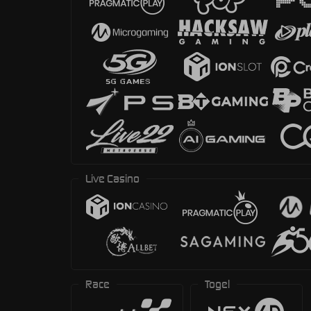
Live Casino
Race
Togel