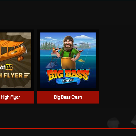
 High Flyer
Big Bass Crash