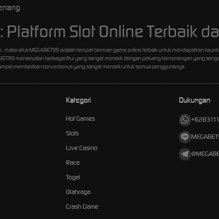
Menang
latform Slot Online Terbaik d
ine , maka situs MEGABET99 adalah tempat bermain game online terbaik untuk mendapatkan keunt
GABET99 menampilan berbagai fitur yang sangat menarik dengan peluang kemenangan yang sangat
 sampai memberikan bonus-bonus yang sangat menarik untuk semua penggunanya.
Kategori
Dukungan
Hot Games
+628311
Slots
MEGABET
Live Casino
@MEGABE
Race
Togel
Olahraga
Crash Game