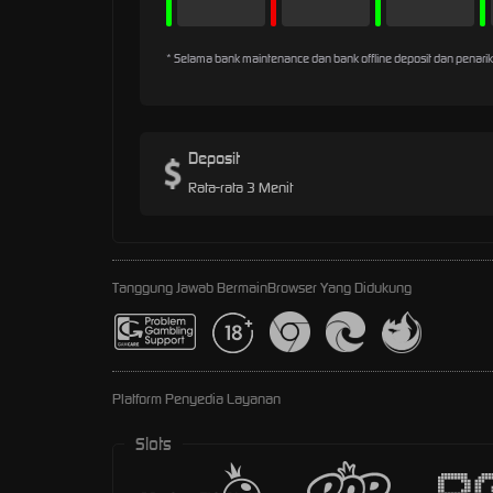
* Selama bank maintenance dan bank offline deposit dan penarik
Deposit
Rata-rata 3 Menit
Tanggung Jawab Bermain
Browser Yang Didukung
Platform Penyedia Layanan
Slots