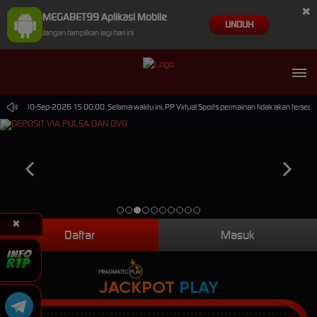
×
MEGABET99 Aplikasi Mobile
UNDUH
Jangan tampilkan lagi hari ini
sampai 30-Sep-2026 15.00.00. Selama waktu ini, PP Virtual Sports permainan tidak akan tersed
✖
Daftar
Masuk
JACKPOT
PLAY